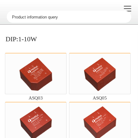
DIP:1-10W
ASQ03
ASQ05